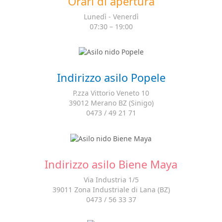
Orari di apertura
Lunedì - Venerdì
07:30 – 19:00
Indirizzo asilo Popele
P.zza Vittorio Veneto 10
39012 Merano BZ (Sinigo)
0473 / 49 21 71
Indirizzo asilo Biene Maya
Via Industria 1/5
39011 Zona Industriale di Lana (BZ)
0473 / 56 33 37