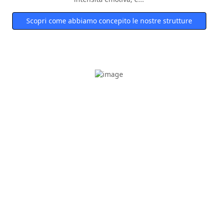
Scopri come abbiamo concepito le nostre strutture