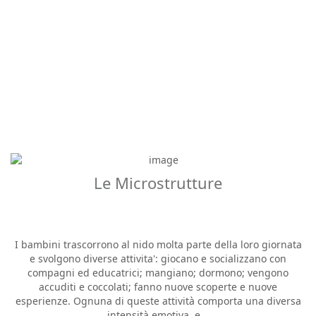
Le Microstrutture
I bambini trascorrono al nido molta parte della loro giornata
e svolgono diverse attivita': giocano e socializzano con
compagni ed educatrici; mangiano; dormono; vengono
accuditi e coccolati; fanno nuove scoperte e nuove
esperienze. Ognuna di queste attività comporta una diversa
intensità emotiva, e...